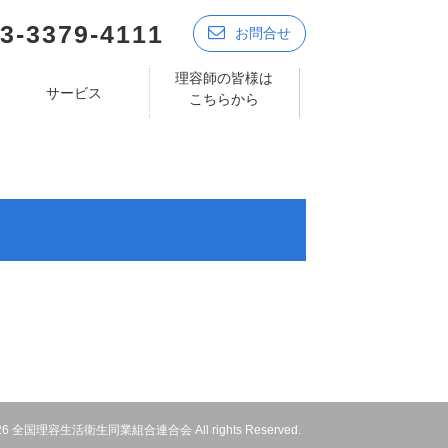
3-3379-4111
お問合せ
理容師の皆様は
サービス
こちらから
 2026 全国理容生活衛生同業組合連合会 All rights Reserved.