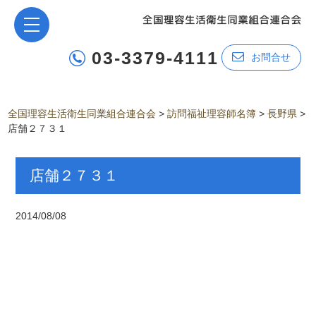
03-3379-4111
お問合せ
全国理容生活衛生同業組合連合会
>
訪問福祉理容師名簿
>
長野県
>
店舗２７３１
店舗２７３１
2014/08/08