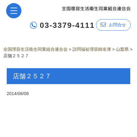
03-3379-4111
お問合せ
全国理容生活衛生同業組合連合会
>
訪問福祉理容師名簿
>
山梨県
>
店舗２５２７
店舗２５２７
2014/08/08