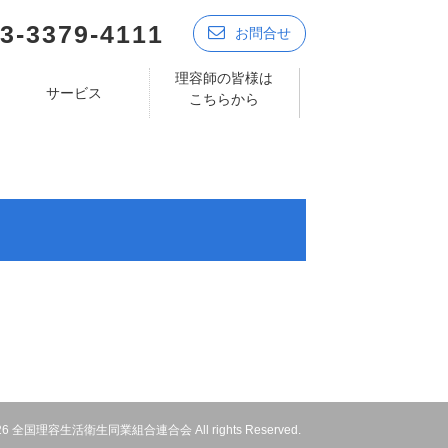
3-3379-4111
お問合せ
理容師の皆様は
サービス
こちらから
 2026 全国理容生活衛生同業組合連合会 All rights Reserved.