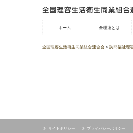
ホーム
全理連とは
全国理容生活衛生同業組合連合会
>
訪問福祉理
サイトポリシー
プライバシーポリシー