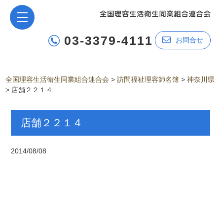
03-3379-4111
お問合せ
全国理容生活衛生同業組合連合会
>
訪問福祉理容師名簿
>
神奈川県
>
店舗２２１４
店舗２２１４
2014/08/08