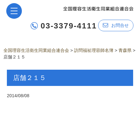
03-3379-4111
お問合せ
全国理容生活衛生同業組合連合会
>
訪問福祉理容師名簿
>
青森県
>
店舗２１５
店舗２１５
2014/08/08