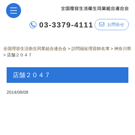
03-3379-4111
お問合せ
全国理容生活衛生同業組合連合会
>
訪問福祉理容師名簿
>
神奈川県
>
店舗２０４７
店舗２０４７
2014/08/08