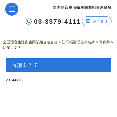
03-3379-4111
お問合せ
全国理容生活衛生同業組合連合会
>
訪問福祉理容師名簿
>
青森県
>
店舗１７７
店舗１７７
2014/08/08