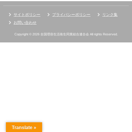
サイトポリシー
プライバシーポリシー
リンク集
お問い合わせ
Copyright © 2026 全国理容生活衛生同業組合連合会 All rights Reserved.
Translate »