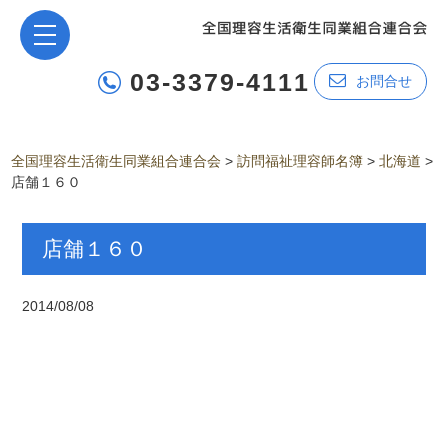
03-3379-4111
お問合せ
全国理容生活衛生同業組合連合会
>
訪問福祉理容師名簿
>
北海道
>
店舗１６０
店舗１６０
2014/08/08