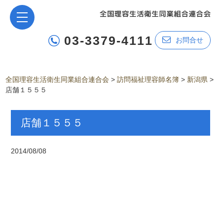
03-3379-4111
お問合せ
全国理容生活衛生同業組合連合会
>
訪問福祉理容師名簿
>
新潟県
>
店舗１５５５
店舗１５５５
2014/08/08