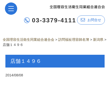
03-3379-4111
お問合せ
全国理容生活衛生同業組合連合会
>
訪問福祉理容師名簿
>
新潟県
>
店舗１４９６
店舗１４９６
2014/08/08