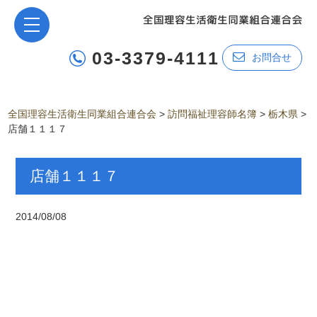
03-3379-4111
お問合せ
全国理容生活衛生同業組合連合会
>
訪問福祉理容師名簿
>
栃木県
>
店舗１１１７
店舗１１１７
2014/08/08