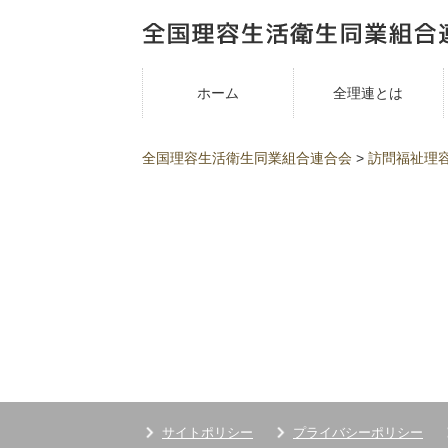
ホーム
全理連とは
全国理容生活衛生同業組合連合会
>
訪問福祉理
サイトポリシー
プライバシーポリシー