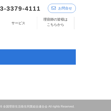
3-3379-4111
お問合せ
理容師の皆様は
サービス
こちらから
 2026 全国理容生活衛生同業組合連合会 All rights Reserved.