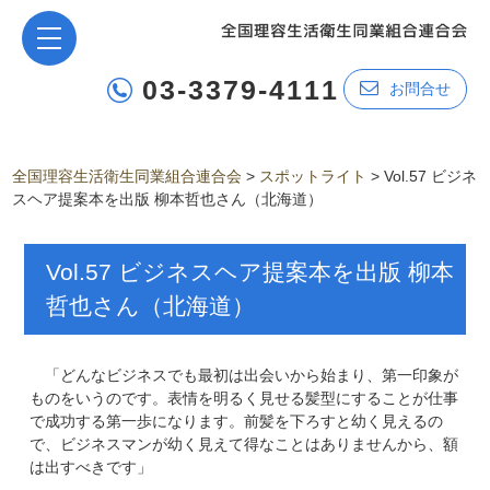
03-3379-4111
お問合せ
全国理容生活衛生同業組合連合会
>
スポットライト
>
Vol.57 ビジネ
スヘア提案本を出版 柳本哲也さん（北海道）
Vol.57 ビジネスヘア提案本を出版 柳本
哲也さん（北海道）
「どんなビジネスでも最初は出会いから始まり、第一印象が
ものをいうのです。表情を明るく見せる髪型にすることが仕事
で成功する第一歩になります。前髪を下ろすと幼く見えるの
で、ビジネスマンが幼く見えて得なことはありませんから、額
は出すべきです」