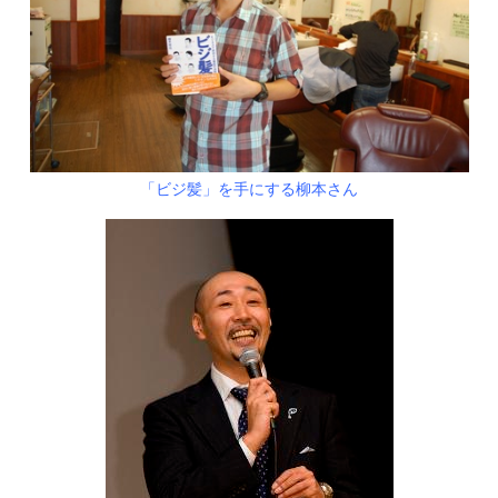
「ビジ髪」を手にする柳本さん