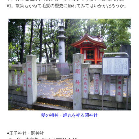
司。散策もかねて毛髪の歴史に触れてみてはいかがだろうか。
髪の祖神・蝉丸を祀る関神社
●王子神社・関神社