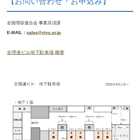
【お問い合わせ・お申込み】
全国理容連合会 事業共済課
E-MAIL
：
sales@riyo.or.jp
全理連ビル地下駐車場 概要