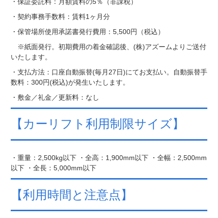
・保証委託料：月額賃料の5％（非課税）
・契約事務手数料：賃料1ヶ月分
・保管場所使用承諾書発行費用：5,500円（税込）
※紙面発行。初期費用の着金確認後、(株)アズームよりご送付
いたします。
・支払方法：口座自動振替(毎月27日)にてお支払い。自動振替手
数料：300円(税込)が発生いたします。
・敷金／礼金／更新料：なし
【カーリフト利用制限サイズ】
・重量：2,500kg以下 ・全高：1,900mm以下 ・全幅：2,500mm
以下 ・全長：5,000mm以下
【利用時間と注意点】