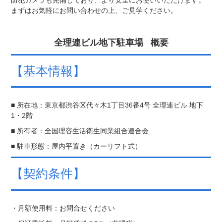
まずはお気軽にお問い合わせの上、ご見学ください。
全理連ビル地下駐車場 概要
【基本情報】
■ 所在地：東京都渋谷区代々木1丁目36番4号 全理連ビル 地下
1・2階
■ 所有者：全国理容生活衛生同業組合連合会
■ 駐車形態：屋内平置き（カーリフト式）
【契約条件】
・月額使用料：お問合せください