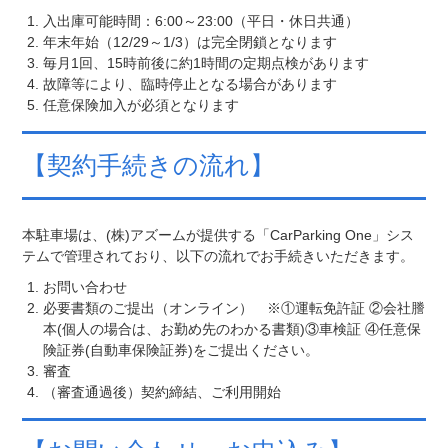
入出庫可能時間：6:00～23:00（平日・休日共通）
年末年始（12/29～1/3）は完全閉鎖となります
毎月1回、15時前後に約1時間の定期点検があります
故障等により、臨時停止となる場合があります
任意保険加入が必須となります
【契約手続きの流れ】
本駐車場は、(株)アズームが提供する「CarParking One」シス
テムで管理されており、以下の流れでお手続きいただきます。
お問い合わせ
必要書類のご提出（オンライン） ※①運転免許証 ②会社謄
本(個人の場合は、お勤め先のわかる書類)③車検証 ④任意保
険証券(自動車保険証券)をご提出ください。
審査
（審査通過後）契約締結、ご利用開始