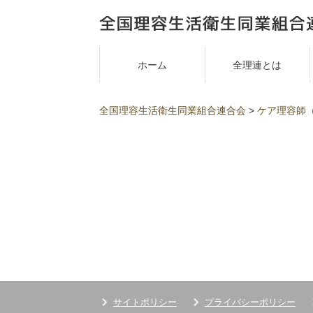
ホーム
全理連とは
全国理容生活衛生同業組合連合会
>
ケア理容師
サイトポリシー
プライバシーポリシー