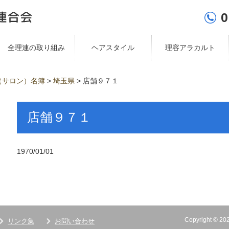
0
全理連の取り組み
ヘアスタイル
理容アラカルト
（サロン）名簿
>
埼玉県
>
店舗９７１
店舗９７１
1970/01/01
Copyright ©
リンク集
お問い合わせ