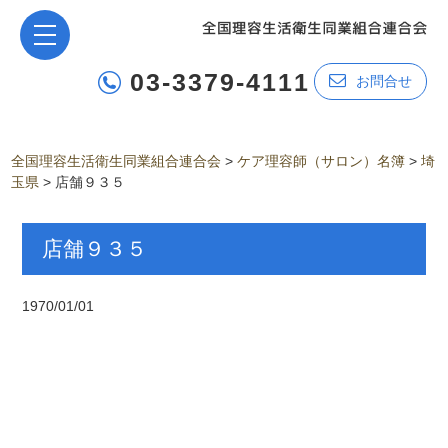
03-3379-4111
お問合せ
全国理容生活衛生同業組合連合会
>
ケア理容師（サロン）名簿
>
埼
玉県
>
店舗９３５
店舗９３５
1970/01/01