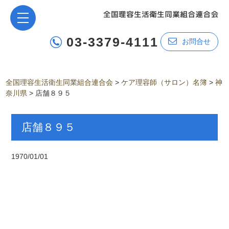
03-3379-4111
お問合せ
全国理容生活衛生同業組合連合会
>
ケア理容師（サロン）名簿
>
神
奈川県
>
店舗８９５
店舗８９５
1970/01/01