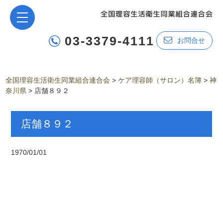
03-3379-4111
お問合せ
全国理容生活衛生同業組合連合会
>
ケア理容師（サロン）名簿
>
神
奈川県
>
店舗８９２
店舗８９２
1970/01/01