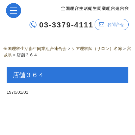
03-3379-4111
お問合せ
全国理容生活衛生同業組合連合会
>
ケア理容師（サロン）名簿
>
宮
城県
>
店舗３６４
店舗３６４
1970/01/01