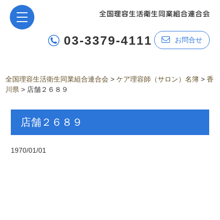
03-3379-4111
お問合せ
全国理容生活衛生同業組合連合会
>
ケア理容師（サロン）名簿
>
香
川県
>
店舗２６８９
店舗２６８９
1970/01/01