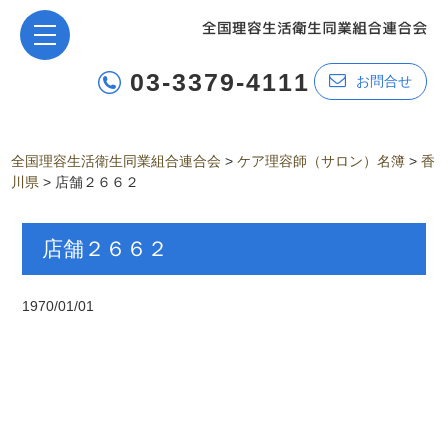
03-3379-4111
お問合せ
全国理容生活衛生同業組合連合会
>
ケア理容師（サロン）名簿
>
香
川県
>
店舗２６６２
店舗２６６２
1970/01/01