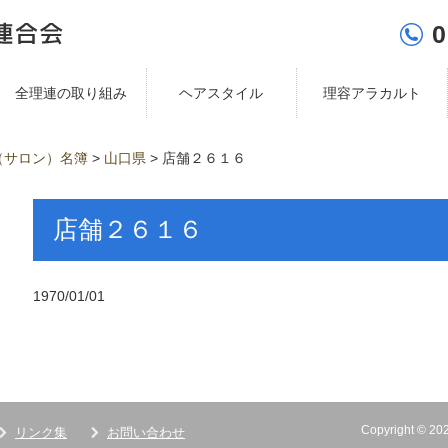
0
全理連の取り組み
ヘアスタイル
理容アラカルト
（サロン）名簿
>
山口県
>
店舗２６１６
店舗２６１６
1970/01/01
Copyright ©
リンク集
お問い合わせ