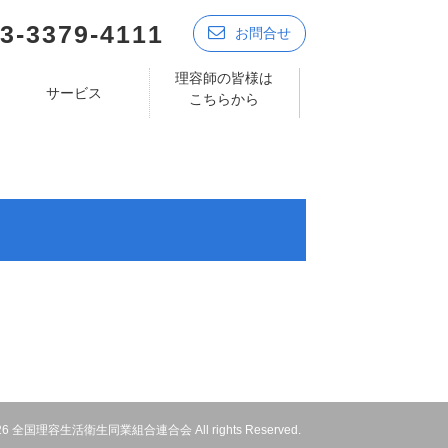
3-3379-4111
お問合せ
理容師の皆様は
サービス
こちらから
 2026 全国理容生活衛生同業組合連合会 All rights Reserved.