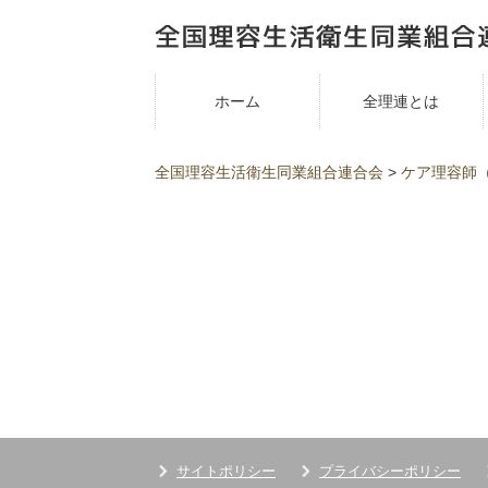
ホーム
全理連とは
全国理容生活衛生同業組合連合会
>
ケア理容師
サイトポリシー
プライバシーポリシー