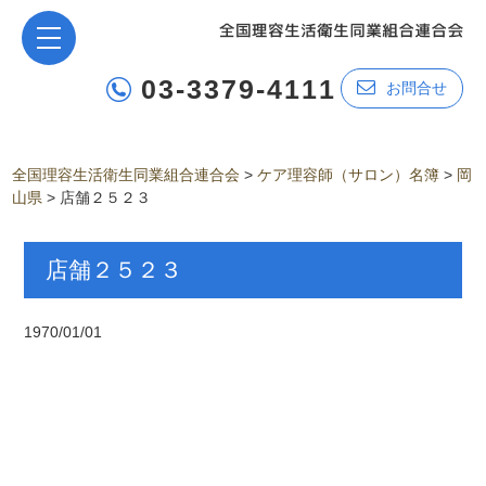
03-3379-4111
お問合せ
全国理容生活衛生同業組合連合会
>
ケア理容師（サロン）名簿
>
岡
山県
>
店舗２５２３
店舗２５２３
1970/01/01