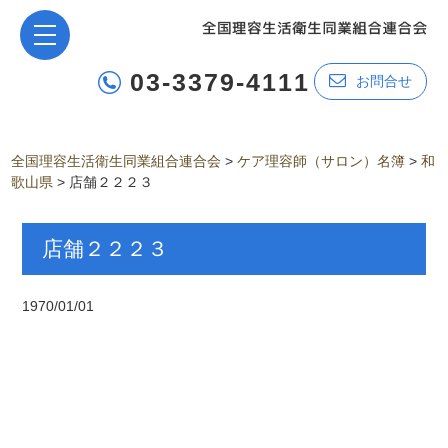
03-3379-4111
お問合せ
全国理容生活衛生同業組合連合会
>
ケア理容師（サロン）名簿
>
和
歌山県
>
店舗２２２３
店舗２２２３
1970/01/01