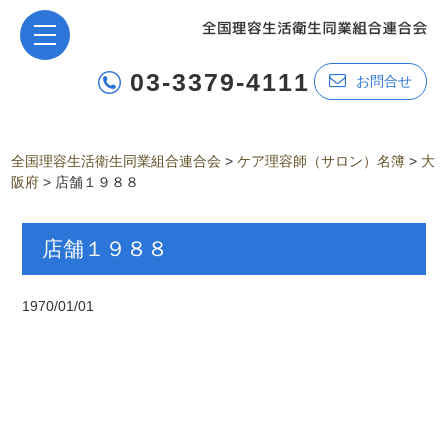
03-3379-4111
お問合せ
全国理容生活衛生同業組合連合会
>
ケア理容師（サロン）名簿
>
大
阪府
>
店舗１９８８
店舗１９８８
1970/01/01