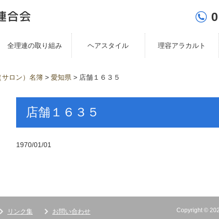
0
全理連の取り組み
ヘアスタイル
理容アラカルト
（サロン）名簿
>
愛知県
>
店舗１６３５
店舗１６３５
1970/01/01
Copyright ©
リンク集
お問い合わせ