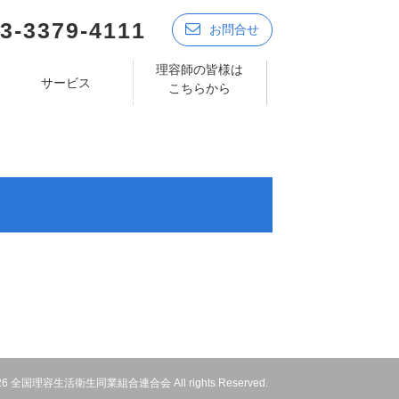
3-3379-4111
お問合せ
理容師の皆様は
サービス
こちらから
 2026 全国理容生活衛生同業組合連合会 All rights Reserved.