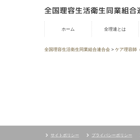
ホーム
全理連とは
全国理容生活衛生同業組合連合会
>
ケア理容師
サイトポリシー
プライバシーポリシー