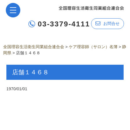
03-3379-4111
お問合せ
全国理容生活衛生同業組合連合会
>
ケア理容師（サロン）名簿
>
静
岡県
>
店舗１４６８
店舗１４６８
1970/01/01