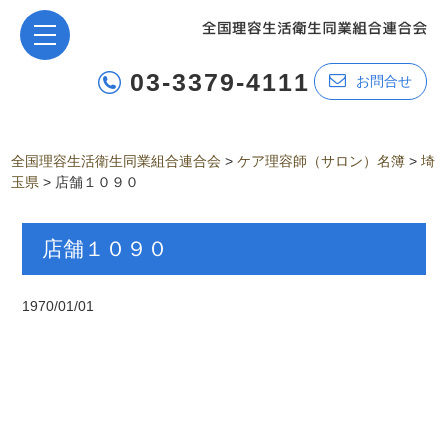
03-3379-4111
お問合せ
全国理容生活衛生同業組合連合会
>
ケア理容師（サロン）名簿
>
埼
玉県
>
店舗１０９０
店舗１０９０
1970/01/01