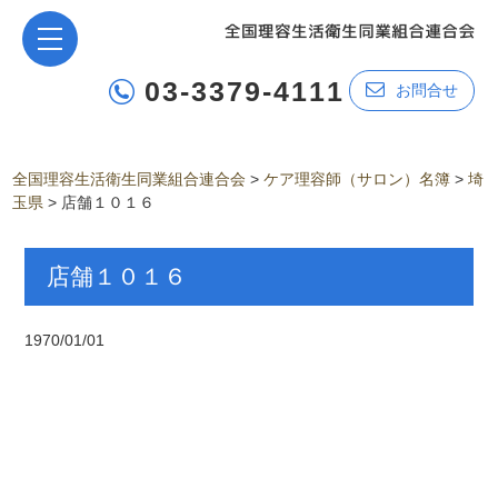
03-3379-4111
お問合せ
全国理容生活衛生同業組合連合会
>
ケア理容師（サロン）名簿
>
埼
玉県
>
店舗１０１６
店舗１０１６
1970/01/01