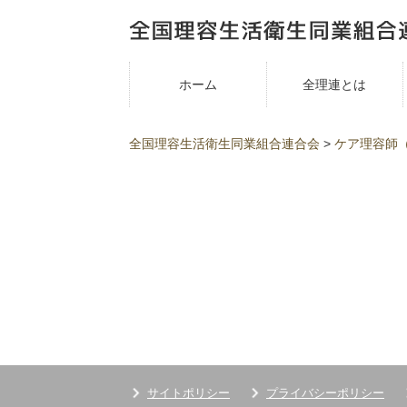
ホーム
全理連とは
全国理容生活衛生同業組合連合会
>
ケア理容師
サイトポリシー
プライバシーポリシー