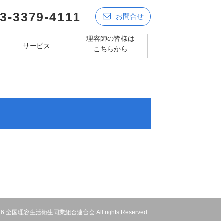
3-3379-4111
お問合せ
理容師の皆様は
サービス
こちらから
 2026 全国理容生活衛生同業組合連合会 All rights Reserved.