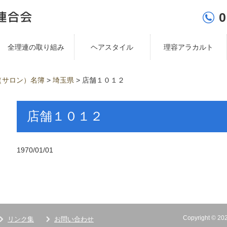
0
全理連の取り組み
ヘアスタイル
理容アラカルト
（サロン）名簿
>
埼玉県
>
店舗１０１２
店舗１０１２
1970/01/01
Copyright ©
リンク集
お問い合わせ