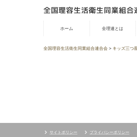
ホーム
全理連とは
全国理容生活衛生同業組合連合会
>
キッズ三つ
サイトポリシー
プライバシーポリシー