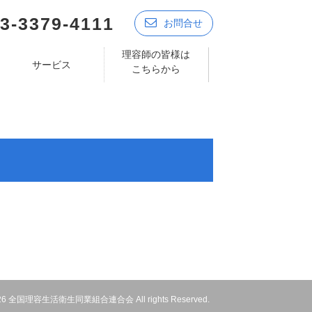
3-3379-4111
お問合せ
理容師の皆様は
サービス
こちらから
 2026 全国理容生活衛生同業組合連合会 All rights Reserved.