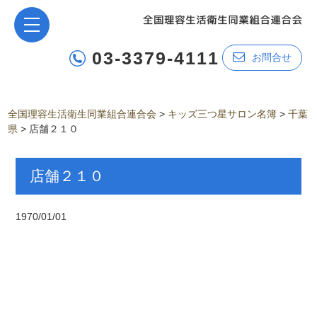
03-3379-4111
お問合せ
全国理容生活衛生同業組合連合会
>
キッズ三つ星サロン名簿
>
千葉
県
>
店舗２１０
店舗２１０
1970/01/01