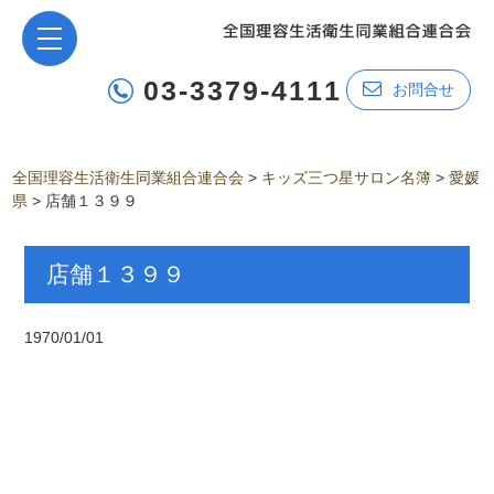
03-3379-4111
お問合せ
全国理容生活衛生同業組合連合会
>
キッズ三つ星サロン名簿
>
愛媛
県
>
店舗１３９９
店舗１３９９
1970/01/01