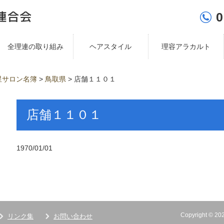
0
全理連の取り組み
ヘアスタイル
理容アラカルト
星サロン名簿
>
鳥取県
>
店舗１１０１
店舗１１０１
1970/01/01
Copyright ©
リンク集
お問い合わせ