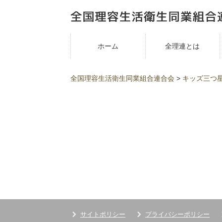
ホーム
全理連とは
全国理容生活衛生同業組合連合会
>
キッズ三つ
サイトポリシー
プライバシーポリシー