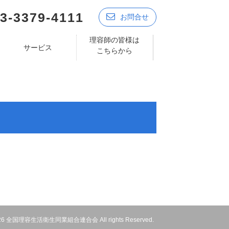
3-3379-4111
お問合せ
理容師の皆様は
サービス
こちらから
 2026 全国理容生活衛生同業組合連合会 All rights Reserved.