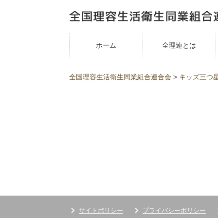
ホーム
全理連とは
全国理容生活衛生同業組合連合会
>
キッズ三つ
サイトポリシー
プライバシーポリシー