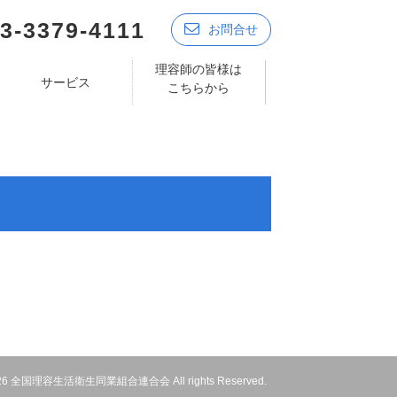
3-3379-4111
お問合せ
理容師の皆様は
サービス
こちらから
 2026 全国理容生活衛生同業組合連合会 All rights Reserved.