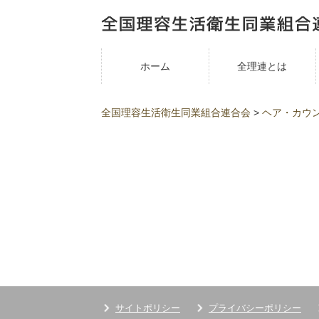
ホーム
全理連とは
全国理容生活衛生同業組合連合会
>
ヘア・カウ
サイトポリシー
プライバシーポリシー