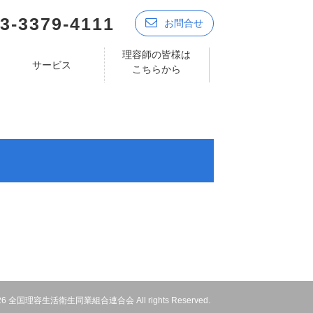
3-3379-4111
お問合せ
理容師の皆様は
サービス
こちらから
 2026 全国理容生活衛生同業組合連合会 All rights Reserved.