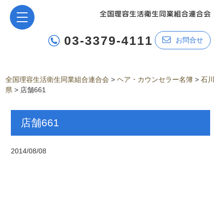
03-3379-4111
お問合せ
全国理容生活衛生同業組合連合会
>
ヘア・カウンセラー名簿
>
石川
県
>
店舗661
店舗661
2014/08/08