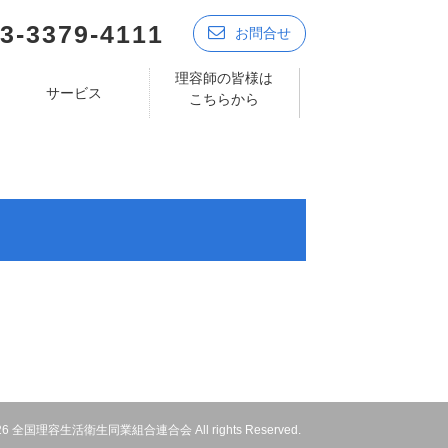
3-3379-4111
お問合せ
理容師の皆様は
サービス
こちらから
 2026 全国理容生活衛生同業組合連合会 All rights Reserved.