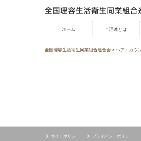
ホーム
全理連とは
全国理容生活衛生同業組合連合会
>
ヘア・カウ
サイトポリシー
プライバシーポリシー