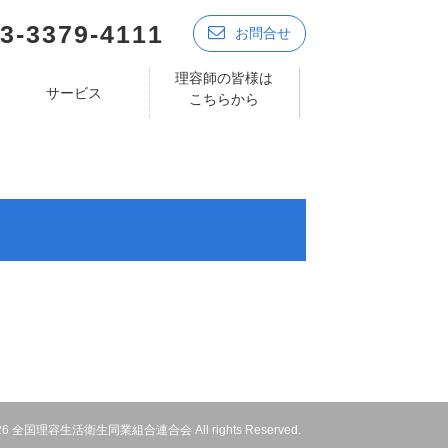
3-3379-4111
お問合せ
理容師の皆様は
サービス
こちらから
 2026 全国理容生活衛生同業組合連合会 All rights Reserved.