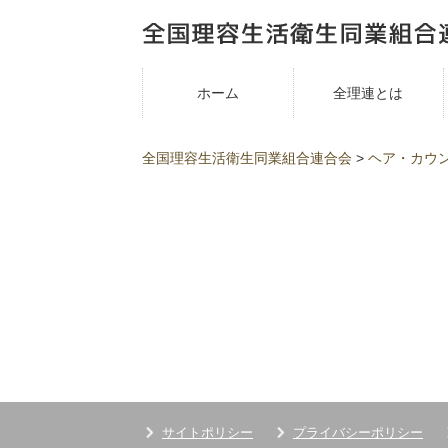
ホーム
全理連とは
全国理容生活衛生同業組合連合会
>
ヘア・カウ
サイトポリシー
プライバシーポリシー