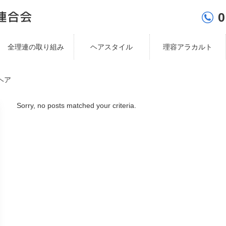
0
全理連の取り組み
ヘアスタイル
理容アラカルト
ヘア
Sorry, no posts matched your criteria.