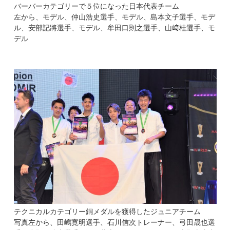
バーバーカテゴリーで５位になった日本代表チーム
左から、モデル、仲山浩史選手、モデル、島本文子選手、モデ
ル、安部記將選手、モデル、牟田口則之選手、山﨑桂選手、モ
デル
テクニカルカテゴリー銅メダルを獲得したジュニアチーム
写真左から、田嶋寛明選手、石川信次トレーナー、弓田晟也選