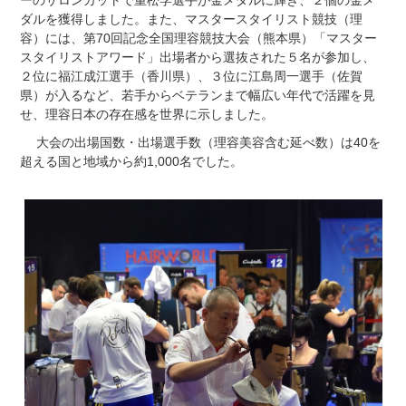
ダルを獲得しました。また、マスタースタイリスト競技（理
容）には、第70回記念全国理容競技大会（熊本県）「マスター
スタイリストアワード」出場者から選抜された５名が参加し、
２位に福江成江選手（香川県）、３位に江島周一選手（佐賀
県）が入るなど、若手からベテランまで幅広い年代で活躍を見
せ、理容日本の存在感を世界に示しました。
大会の出場国数・出場選手数（理容美容含む延べ数）は40を
超える国と地域から約1,000名でした。