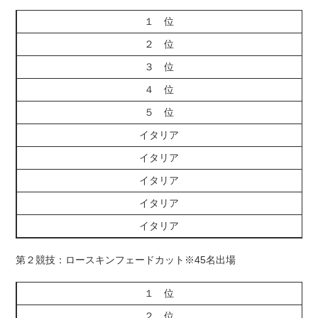
１ 位
２ 位
３ 位
４ 位
５ 位
イタリア
イタリア
イタリア
イタリア
イタリア
第２競技：ロースキンフェードカット※45名出場
１ 位
２ 位