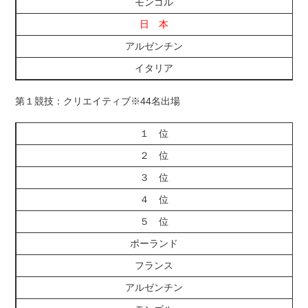
モンゴル
日 本
アルゼンチン
イタリア
第１競技：クリエイティブ※44名出場
１ 位
２ 位
３ 位
４ 位
５ 位
ポーランド
フランス
アルゼンチン