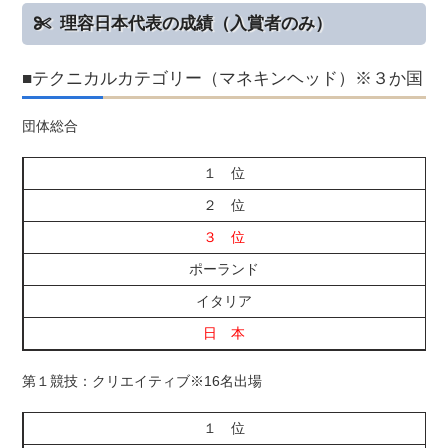
理容日本代表の成績（入賞者のみ）
■テクニカルカテゴリー（マネキンヘッド）※３か国
団体総合
１ 位
２ 位
３ 位
ポーランド
イタリア
日 本
第１競技：クリエイティブ※16名出場
１ 位