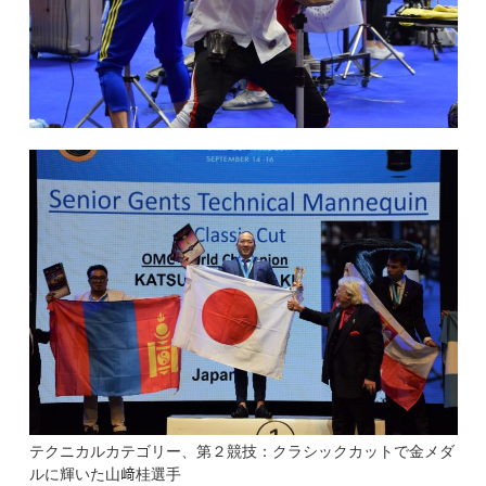
テクニカルカテゴリー、第２競技：クラシックカットで金メダ
ルに輝いた山﨑桂選手