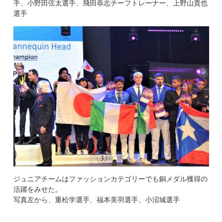
手、小野田弦太選手、飛田恭志チーフトレーナー、上野山貴也
選手
ジュニアチームはファッションカテゴリーでも銅メダル獲得の
活躍をみせた。
写真左から、重松学選手、福本美羽選手、小沼城選手