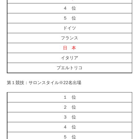
４ 位
５ 位
ドイツ
フランス
日 本
イタリア
プエルトリコ
第１競技：サロンスタイル※22名出場
１ 位
２ 位
３ 位
４ 位
５ 位