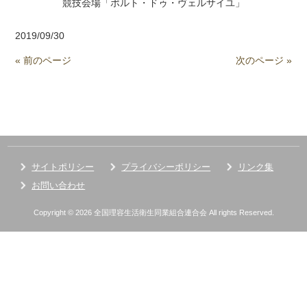
競技会場「ポルト・ドゥ・ヴェルサイユ」
2019/09/30
« 前のページ
次のページ »
サイトポリシー
プライバシーポリシー
リンク集
お問い合わせ
Copyright © 2026 全国理容生活衛生同業組合連合会 All rights Reserved.