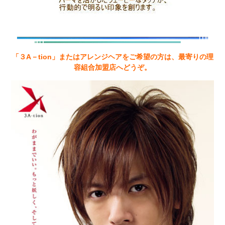
「３A－tion」またはアレンジヘアをご希望の方は、最寄りの理
容組合加盟店へどうぞ。