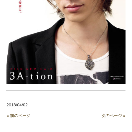
2018/04/02
« 前のページ
次のページ »