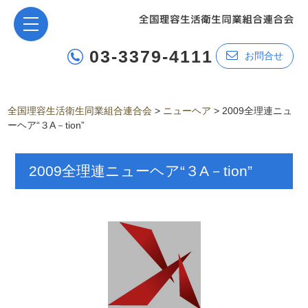
03-3379-4111
お問合せ
全国理容生活衛生同業組合連合会
>
ニューヘア
>
2009全理連ニュ
ーヘア“３A－tion”
2009全理連ニューヘア“３A－tion”