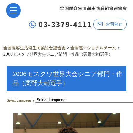
03-3379-4111
お問合せ
全国理容生活衛生同業組合連合会
>
全理連ナショナルチーム
>
2006モスクワ世界大会シニア部門・作品（栗野大輔選手）
2006モスクワ世界大会シニア部門・作
品（栗野大輔選手）
Select Language
▼