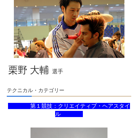
栗野 大輔
選手
テクニカル・カテゴリー
第１競技：クリエイティブ・ヘアスタイ
ル