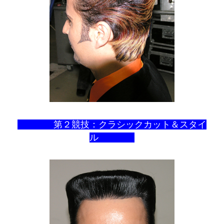
第２競技：クラシックカット＆スタイ
ル