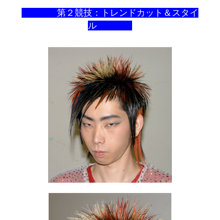
第２競技：トレンドカット＆スタイ
ル