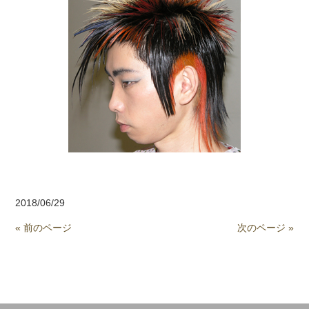
2018/06/29
« 前のページ
次のページ »