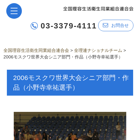
03-3379-4111
お問合せ
全国理容生活衛生同業組合連合会
>
全理連ナショナルチーム
>
2006モスクワ世界大会シニア部門・作品（小野寺幸祐選手）
2006モスクワ世界大会シニア部門・作
品（小野寺幸祐選手）