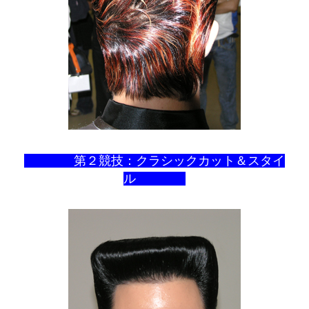
第２競技：クラシックカット＆スタイ
ル