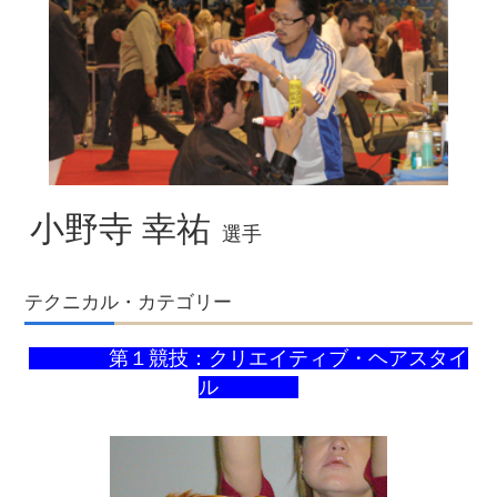
小野寺 幸祐
選手
テクニカル・カテゴリー
第１競技：クリエイティブ・ヘアスタイ
ル