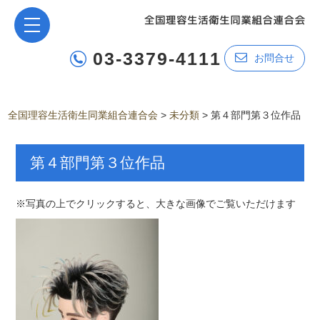
03-3379-4111
お問合せ
全国理容生活衛生同業組合連合会
>
未分類
>
第４部門第３位作品
第４部門第３位作品
※写真の上でクリックすると、大きな画像でご覧いただけます