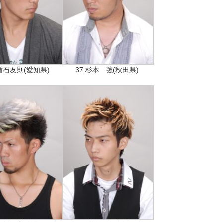
.楯石友則(愛知県)
37.杉本 強(秋田県)