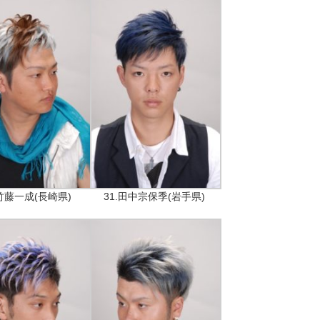
.竹藤一成(長崎県)
31.田中宗保季(岩手県)