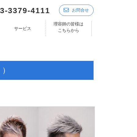
3-3379-4111
お問合せ
理容師の皆様は
サービス
こちらから
く）