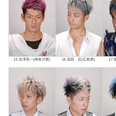
15.吉澤晃一(神奈川県)
16.高田 忍(広島県)
17