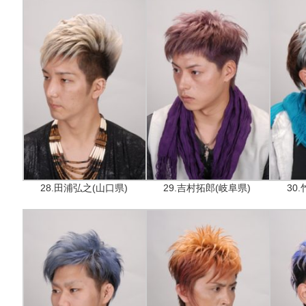
28.田浦弘之(山口県)
29.吉村拓郎(岐阜県)
30