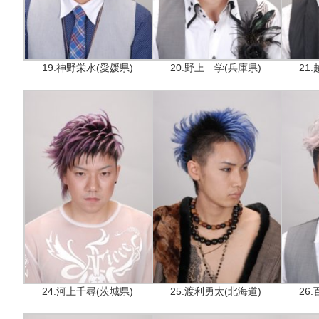
19.神野栄水(愛媛県)
20.野上 学(兵庫県)
21
24.河上千尋(茨城県)
25.渡利勇太(北海道)
26