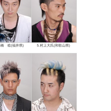
高橋 稔(福井県)
5.村上大氏(和歌山県)