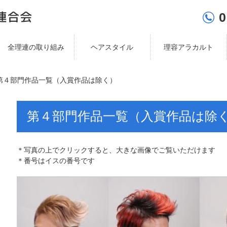
0
全理連の取り組み
ヘアスタイル
理容アラカルト
第４部門作品一覧（入賞作品は除く）
第４部門作品一覧（入賞作品は除
＊写真の上でクリックすると、大きな画像でご覧いただけます
＊番号はイスの番号です