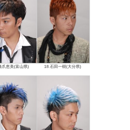
.橋爪恵美(富山県)
18.石田一樹(大分県)