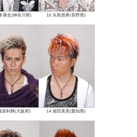
山本康史(神奈川県)
10.矢島悠希(長野県)
.藤原利輝(大阪府)
14.堀田美里(愛知県)