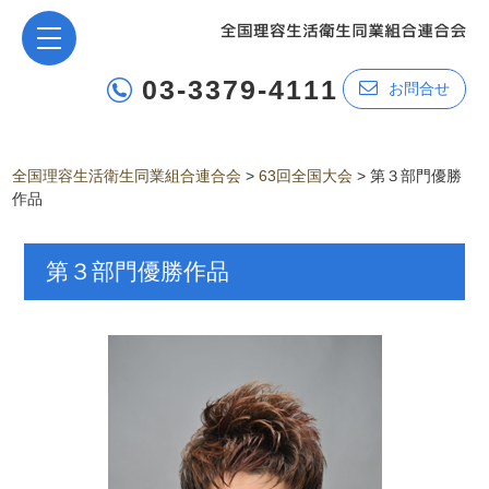
03-3379-4111
お問合せ
全国理容生活衛生同業組合連合会
>
63回全国大会
>
第３部門優勝
作品
第３部門優勝作品