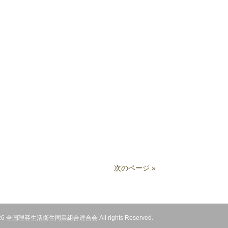
次のページ »
 2026 全国理容生活衛生同業組合連合会 All rights Reserved.