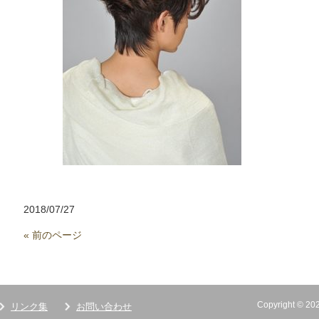
2018/07/27
« 前のページ
Copyright ©
リンク集
お問い合わせ