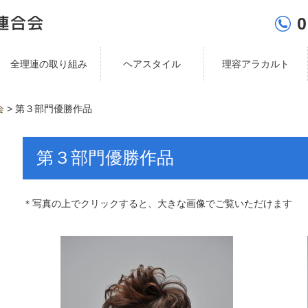
0
全理連の取り組み
ヘアスタイル
理容アラカルト
会
>
第３部門優勝作品
第３部門優勝作品
＊写真の上でクリックすると、大きな画像でご覧いただけます